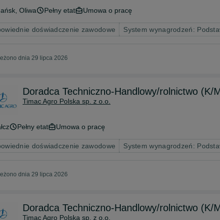
ańsk
, Oliwa
Pełny etat
Umowa o pracę
owiednie doświadczenie zawodowe
System wynagrodzeń: Podsta
eżono dnia 29 lipca 2026
Doradca Techniczno-Handlowy/rolnictwo (K/
Timac Agro Polska sp. z o.o.
łcz
Pełny etat
Umowa o pracę
owiednie doświadczenie zawodowe
System wynagrodzeń: Podsta
eżono dnia 29 lipca 2026
Doradca Techniczno-Handlowy/rolnictwo (K/
Timac Agro Polska sp. z o.o.