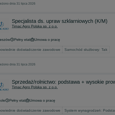
eżono dnia 31 lipca 2026
Specjalista ds. upraw szklarniowych (K/M)
Timac Agro Polska sp. z o.o.
eszów
Pełny etat
Umowa o pracę
owiednie doświadczenie zawodowe
Samochód służbowy: Tak
eżono dnia 31 lipca 2026
Sprzedaż/rolnictwo: podstawa + wysokie pro
Timac Agro Polska sp. z o.o.
ole
Pełny etat
Umowa o pracę
owiednie doświadczenie zawodowe
System wynagrodzeń: Podsta