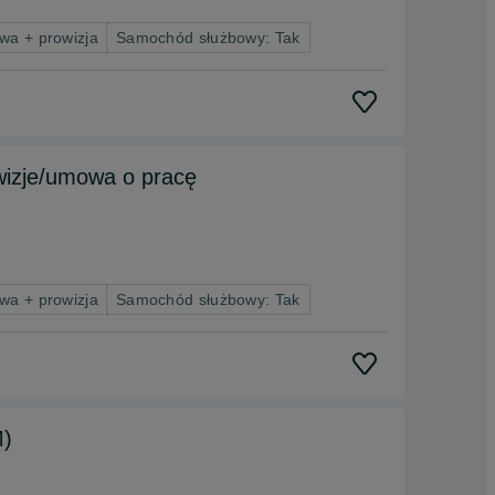
wa + prowizja
Samochód służbowy: Tak
wizje/umowa o pracę
wa + prowizja
Samochód służbowy: Tak
M)