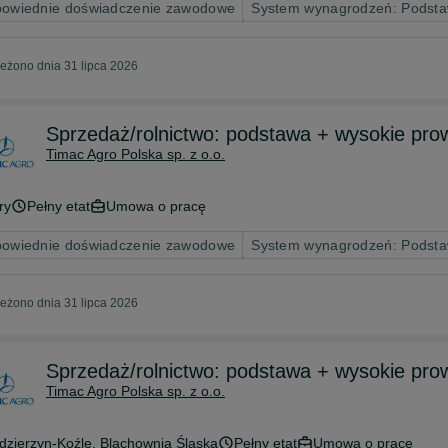
owiednie doświadczenie zawodowe
System wynagrodzeń: Podsta
eżono dnia 31 lipca 2026
Sprzedaż/rolnictwo: podstawa + wysokie pro
Timac Agro Polska sp. z o.o.
ry
Pełny etat
Umowa o pracę
owiednie doświadczenie zawodowe
System wynagrodzeń: Podsta
eżono dnia 31 lipca 2026
Sprzedaż/rolnictwo: podstawa + wysokie pro
Timac Agro Polska sp. z o.o.
dzierzyn-Koźle
, Blachownia Śląska
Pełny etat
Umowa o pracę