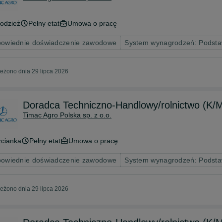
odzież
Pełny etat
Umowa o pracę
owiednie doświadczenie zawodowe
System wynagrodzeń: Podsta
eżono dnia 29 lipca 2026
Doradca Techniczno-Handlowy/rolnictwo (K/
Timac Agro Polska sp. z o.o.
zcianka
Pełny etat
Umowa o pracę
owiednie doświadczenie zawodowe
System wynagrodzeń: Podsta
eżono dnia 29 lipca 2026