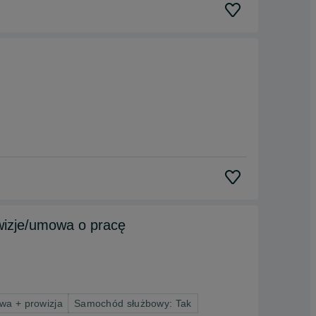
wizje/umowa o pracę
wa + prowizja
Samochód służbowy: Tak