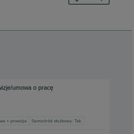
wizje/umowa o pracę
wa + prowizja
Samochód służbowy: Tak