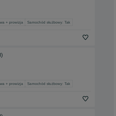
wa + prowizja
Samochód służbowy: Tak
M)
wa + prowizja
Samochód służbowy: Tak