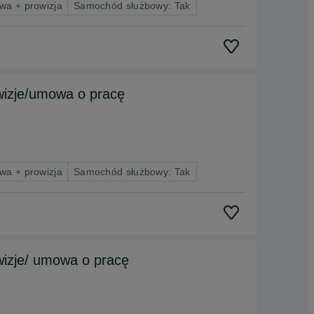
wa + prowizja
Samochód służbowy: Tak
wizje/umowa o pracę
wa + prowizja
Samochód służbowy: Tak
wizje/ umowa o pracę