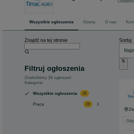
Ostatnio
Wszystkie ogłoszenia
Oceny
O nas
Kon
Znajdź na tej stronie
Sortuj
Filtruj ogłoszenia
Znaleźliśmy 26 ogłoszeń
Kategorie
Wszystkie ogłoszenia
26
Praca
26
Zi
Odp