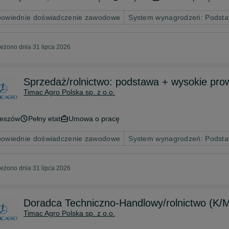
owiednie doświadczenie zawodowe
System wynagrodzeń: Podsta
eżono dnia 31 lipca 2026
Sprzedaż/rolnictwo: podstawa + wysokie pro
Timac Agro Polska sp. z o.o.
eszów
Pełny etat
Umowa o pracę
owiednie doświadczenie zawodowe
System wynagrodzeń: Podsta
eżono dnia 31 lipca 2026
Doradca Techniczno-Handlowy/rolnictwo (K/
Timac Agro Polska sp. z o.o.