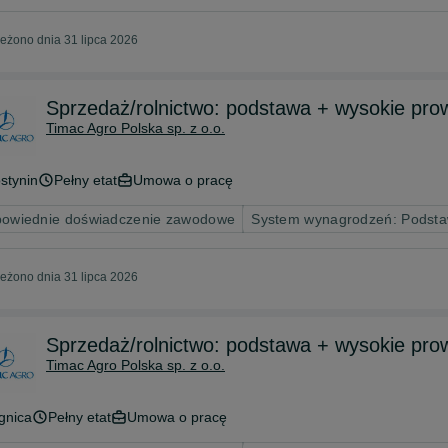
eżono dnia 31 lipca 2026
Sprzedaż/rolnictwo: podstawa + wysokie pro
Timac Agro Polska sp. z o.o.
stynin
Pełny etat
Umowa o pracę
owiednie doświadczenie zawodowe
System wynagrodzeń: Podsta
eżono dnia 31 lipca 2026
Sprzedaż/rolnictwo: podstawa + wysokie pro
Timac Agro Polska sp. z o.o.
gnica
Pełny etat
Umowa o pracę