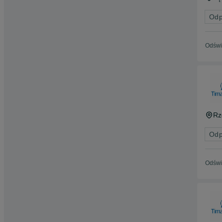
Odp
Odświ
Rz
Odp
Odświ