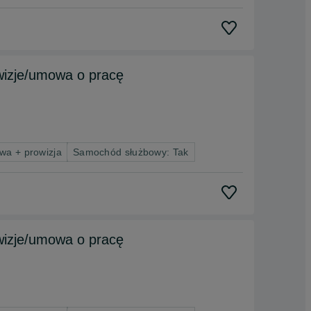
wizje/umowa o pracę
wa + prowizja
Samochód służbowy: Tak
wizje/umowa o pracę