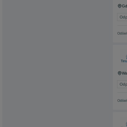
Gd
Odp
Odświ
Wa
Odp
Odświ