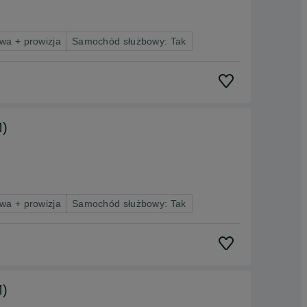
wa + prowizja
Samochód służbowy: Tak
M)
wa + prowizja
Samochód służbowy: Tak
M)