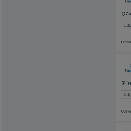
Ch
Odp
Odświ
Tr
Odp
Odświ